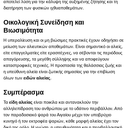
αποτελεί λύση για την κάλυψη της αυξημένης ζήτησης και τη
διατήρηση των φυσικών ιχθυαποθεμάτων.
Οικολογική Συνείδηση και
Βιωσιμότητα
Η υπεραλίευση και οι μη βιώσιμες πρακτικές έχουν οδηγήσει σε
μείωση των αλιευτικών αποθεμάτων. Είναι σημαντικό οι αλιείς,
είτε επαγγελματίες είτε ερασιτέχνες, να σέβονται τις περιόδους
απαγόρευσης, τα μεγέθη σύλληψης και να αποφεύγουν
καταστροφικές τεχνικές. Η προστασία της θαλάσσιας ζωής και
η υπεύθυνη αλιεία είναι ζωτικής σημασίας για την επιβίωση
όλων των
ειδών αλιείας
.
Συμπέρασμα
Τα
είδη αλιείας
είναι ποικίλα και αντανακλούν την
αλληλεπίδραση του ανθρώπου με το υδάτινο περιβάλλον. Από
τον παραδοσιακό ψαρά του Αιγαίου μέχρι τον υποβρύχιο
κυνηγό ή τον εκτροφέα ψαριών, κάθε μορφή αλιείας έχει τον
δικό της ρόλο. Η γνώση, η υπευθυνότητα και η περιβαλλοντική