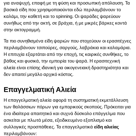
για αναψυχή, επαφή με τη φύση και προσωπική απόλαυση. Τα
βασικά είδη που χρησιμοποιούνται εδώ περιλαμβάνουν το
καλάμι, την καθετή και το spinning. Οι ψαράδες ψαρεύουν
συνήθως από την ακτή, σε βράχια, ή με μικρές βάρκες κοντά
στην ακτογραμμή.
Τα πιο συνηθισμένα είδη ψαριών που στοχεύουν οι ερασιτέχνες
περιλαμβάνουν τσιπούρες, σαργούς, λαβράκια και καλαμάρια.
Η επιτυχία εξαρτάται από την εποχή, τις καιρικές συνθήκες, το
βάθος και φυσικά, την εμπειρία του ψαρά. Η ερασιτεχνική
αλιεία είναι επίσης ιδανική για οικογενειακή δραστηριότητα και
δεν απαιτεί μεγάλο αρχικό κόστος.
Επαγγελματική Αλιεία
Η επαγγελματική αλιεία αφορά τη συστηματική εκμετάλλευση
των θαλάσσιων πόρων για εμπορικούς σκοπούς. Πρόκειται για
ένα ιδιαίτερα απαιτητικό και συχνά δύσκολο επάγγελμα που
ασκείται με πλωτά μέσα, εξειδικευμένο εξοπλισμό και
συλλογικές προσπάθειες. Τα επαγγελματικά
είδη αλιείας
περιλαμβάνουν: