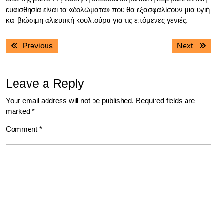
ευαισθησία είναι τα «δολώματα» που θα εξασφαλίσουν μια υγιή
και βιώσιμη αλιευτική κουλτούρα για τις επόμενες γενιές.
Post
Previous
Next
Previous
Next
navigation
post:
post:
Leave a Reply
Your email address will not be published.
Required fields are
marked
*
Comment
*