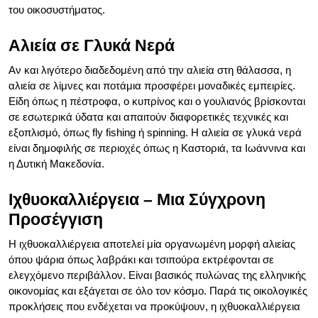
του οικοσυστήματος.
Αλιεία σε Γλυκά Νερά
Αν και λιγότερο διαδεδομένη από την αλιεία στη θάλασσα, η
αλιεία σε λίμνες και ποτάμια προσφέρει μοναδικές εμπειρίες.
Είδη όπως η πέστροφα, ο κυπρίνος και ο γουλιανός βρίσκονται
σε εσωτερικά ύδατα και απαιτούν διαφορετικές τεχνικές και
εξοπλισμό, όπως fly fishing ή spinning. Η αλιεία σε γλυκά νερά
είναι δημοφιλής σε περιοχές όπως η Καστοριά, τα Ιωάννινα και
η Δυτική Μακεδονία.
Ιχθυοκαλλιέργεια – Μια Σύγχρονη
Προσέγγιση
Η ιχθυοκαλλιέργεια αποτελεί μία οργανωμένη μορφή αλιείας
όπου ψάρια όπως λαβράκι και τσιπούρα εκτρέφονται σε
ελεγχόμενο περιβάλλον. Είναι βασικός πυλώνας της ελληνικής
οικονομίας και εξάγεται σε όλο τον κόσμο. Παρά τις οικολογικές
προκλήσεις που ενδέχεται να προκύψουν, η ιχθυοκαλλιέργεια