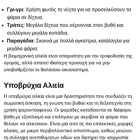
Γρι-γρι
: Χρήση φωτός τη νύχτα για να προσελκύσουν τα
ψάρια σε δίχτυα.
Τράτες
: Μεγάλα δίχτυα που σέρνονται στον βυθό και
συλλέγουν μεγάλα κοπάδια.
Παραγάδια
: Σκοινιά με πολλά αγκίστρια, κατάλληλα για
μεγάλα ψάρια.
Η βιομηχανική αλιεία είναι απαραίτητη για την τροφοδοσία της
αγοράς, αλλά απαιτεί ιδιαίτερη προσοχή για να μην
υποβαθμίζεται το θαλάσσιο οικοσύστημα.
Υποβρύχια Αλιεία
Η υποβρύχια αλιεία είναι μια δραστηριότητα που συνδυάζει τη
σωματική άσκηση, τη γνώση του βυθού και τη δεξιοτεχνία στη
χρήση ψαροντούφεκου. Οι ψαράδες καταδύονται σε διάφορα
βάθη με εξοπλισμό και επιλέγουν με ακρίβεια τα ψάρια που
θέλουν να αλιεύσουν. Είναι μία από τις πιο επιλεκτικές μορφές
αλιείας, με μικρό περιβαλλοντικό αποτύπωμα, καθώς μειώνει
τη σύλληψη ανεπιθύμητων ειδών και διατηρεί την ισορροπία