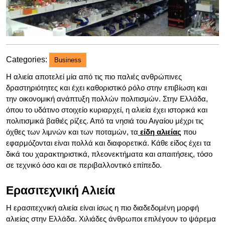
Categories:
Business
Η αλιεία αποτελεί μία από τις πιο παλιές ανθρώπινες
δραστηριότητες και έχει καθοριστικό ρόλο στην επιβίωση και
την οικονομική ανάπτυξη πολλών πολιτισμών. Στην Ελλάδα,
όπου το υδάτινο στοιχείο κυριαρχεί, η αλιεία έχει ιστορικά και
πολιτισμικά βαθιές ρίζες. Από τα νησιά του Αιγαίου μέχρι τις
όχθες των λιμνών και των ποταμών, τα
είδη αλιείας
που
εφαρμόζονται είναι πολλά και διαφορετικά. Κάθε είδος έχει τα
δικά του χαρακτηριστικά, πλεονεκτήματα και απαιτήσεις, τόσο
σε τεχνικό όσο και σε περιβαλλοντικό επίπεδο.
Ερασιτεχνική Αλιεία
Η ερασιτεχνική αλιεία είναι ίσως η πιο διαδεδομένη μορφή
αλιείας στην Ελλάδα. Χιλιάδες άνθρωποι επιλέγουν το ψάρεμα