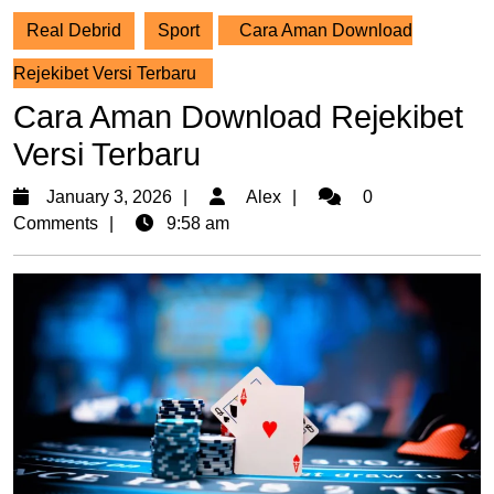
Real Debrid
Sport
Cara Aman Download
Rejekibet Versi Terbaru
Cara Aman Download Rejekibet
Versi Terbaru
January
Alex
January 3, 2026
Alex
0
3,
Comments
9:58 am
2026