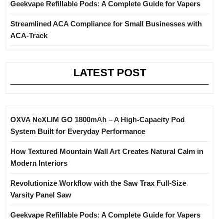
Geekvape Refillable Pods: A Complete Guide for Vapers
Streamlined ACA Compliance for Small Businesses with
ACA-Track
LATEST POST
OXVA NeXLIM GO 1800mAh – A High-Capacity Pod
System Built for Everyday Performance
How Textured Mountain Wall Art Creates Natural Calm in
Modern Interiors
Revolutionize Workflow with the Saw Trax Full-Size
Varsity Panel Saw
Geekvape Refillable Pods: A Complete Guide for Vapers