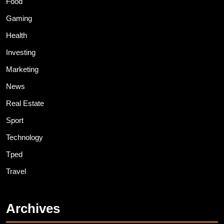
Food
Gaming
Health
Investing
Marketing
News
Real Estate
Sport
Technology
Tped
Travel
Archives