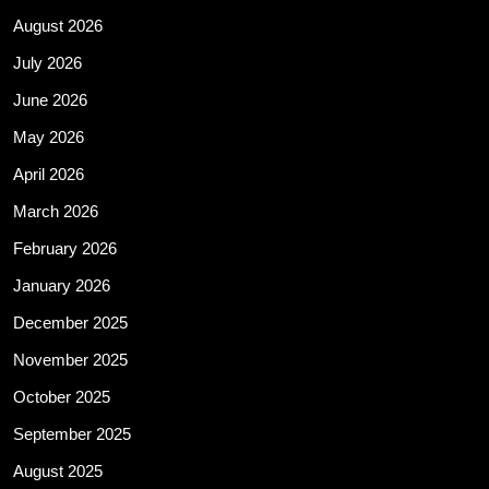
August 2026
July 2026
June 2026
May 2026
April 2026
March 2026
February 2026
January 2026
December 2025
November 2025
October 2025
September 2025
August 2025