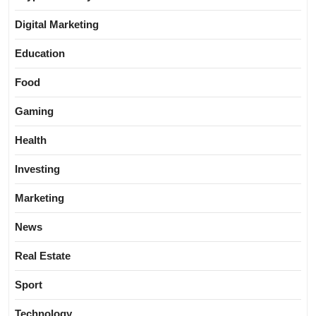
Digital Marketing
Education
Food
Gaming
Health
Investing
Marketing
News
Real Estate
Sport
Technology