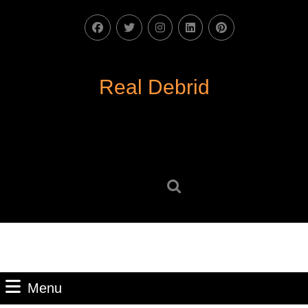
Skip
to
content
Skip
to
Real Debrid
content
Search
for:
Menu
Menu