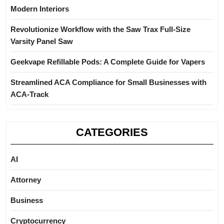
Modern Interiors
Revolutionize Workflow with the Saw Trax Full-Size
Varsity Panel Saw
Geekvape Refillable Pods: A Complete Guide for Vapers
Streamlined ACA Compliance for Small Businesses with
ACA-Track
CATEGORIES
AI
Attorney
Business
Cryptocurrency