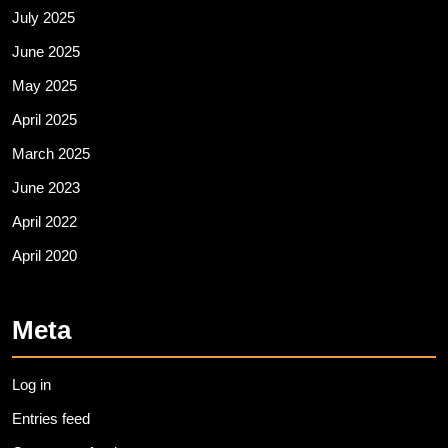
July 2025
June 2025
May 2025
April 2025
March 2025
June 2023
April 2022
April 2020
Meta
Log in
Entries feed