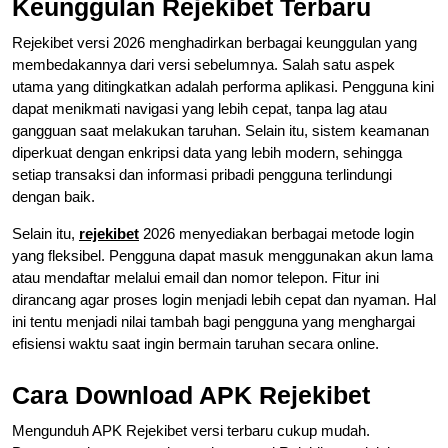
Keunggulan Rejekibet Terbaru
Rejekibet versi 2026 menghadirkan berbagai keunggulan yang
membedakannya dari versi sebelumnya. Salah satu aspek
utama yang ditingkatkan adalah performa aplikasi. Pengguna kini
dapat menikmati navigasi yang lebih cepat, tanpa lag atau
gangguan saat melakukan taruhan. Selain itu, sistem keamanan
diperkuat dengan enkripsi data yang lebih modern, sehingga
setiap transaksi dan informasi pribadi pengguna terlindungi
dengan baik.
Selain itu,
rejekibet
2026 menyediakan berbagai metode login
yang fleksibel. Pengguna dapat masuk menggunakan akun lama
atau mendaftar melalui email dan nomor telepon. Fitur ini
dirancang agar proses login menjadi lebih cepat dan nyaman. Hal
ini tentu menjadi nilai tambah bagi pengguna yang menghargai
efisiensi waktu saat ingin bermain taruhan secara online.
Cara Download APK Rejekibet
Mengunduh APK Rejekibet versi terbaru cukup mudah.